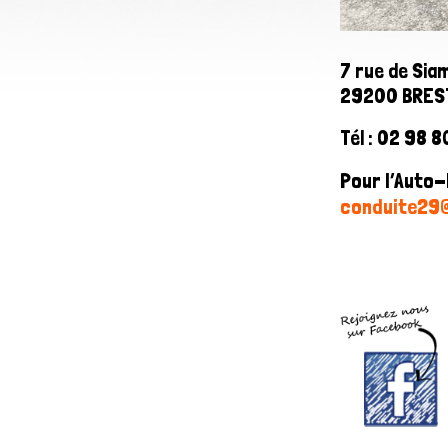
7 rue de Sia
29200 BRES
Tél : 02 98 8
Pour l’Auto-
conduite29