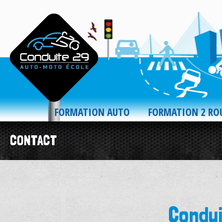
FORMATION AUTO
FORMATION 2 RO
CONTACT
Condu